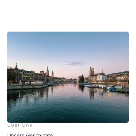
Über Uns
Unse­re Geschich­te