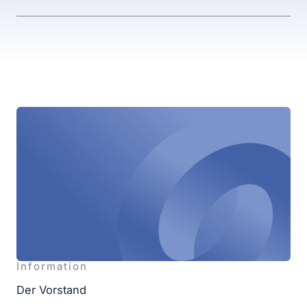
Infor­ma­ti­on
Der Vor­stand